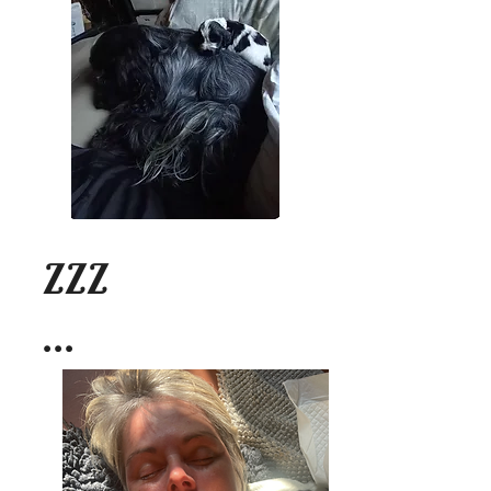
ZZZ
...